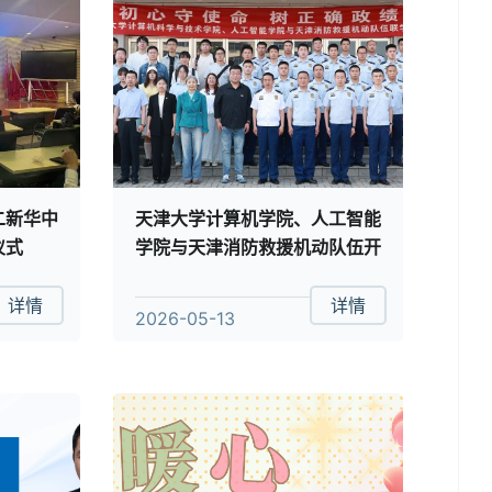
二新华中
天津大学计算机学院、人工智能
式​
学院与天津消防救援机动队伍开
展树立和践行正确政绩观联学活
动
详情
详情
2026-05-13