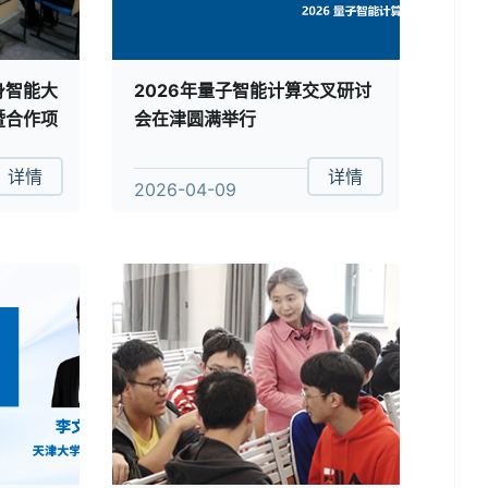
身智能大
2026年量子智能计算交叉研讨
暨合作项
会在津圆满举行
详情
详情
2026-04-09