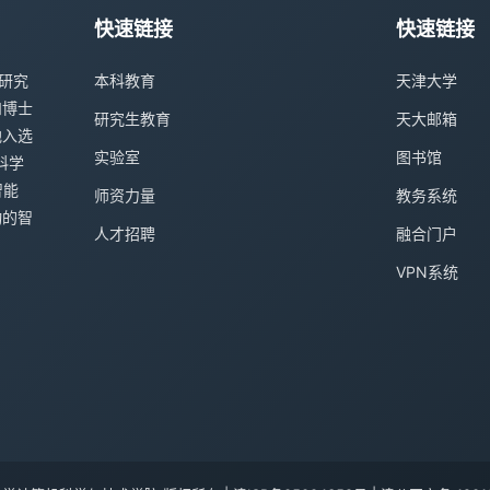
快速链接
快速链接
研究
本科教育
天津大学
和博士
研究生教育
天大邮箱
地入选
实验室
图书馆
科学
智能
师资力量
教务系统
动的智
人才招聘
融合门户
VPN系统