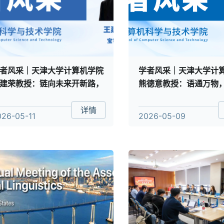
者风采｜天津大学计算机学院
学者风采｜天津大学计
建荣教授：链向未来开新路，
熊德意教授：语通万物
怀热忱育栋梁
型落地的探路先锋
详情
026-05-11
2026-05-09