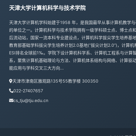
天津大学计算机科学与技术学院
天津大学计算机学科始建于1958 年，是我国最早从事计算机教学与
的单位之一。计算机科学与技术学院拥有一级学科硕士点、博士点
后流动站，国家一流本科专业建设点，计算机科学拔尖学生培养基
教育部基础学科拔尖学生培养计划2.0基地(“拔尖计划2.0”)，计算机
ESI排名全球前1‰。学院下设计算机科学系、计算机工程系与计算
系，聚焦计算机基础理论与方法、计算机体系结构与网络、计算驱
能应用与学科交叉三大方向...
天津市津南区雅观路135号55教学楼 300350
022-27407657
cs_tju@tju.edu.cn