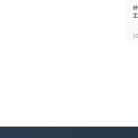
计
工
2