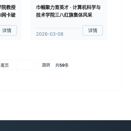
学院教授
巾帼聚力育英才 · 计算机科学与
I网卡破
技术学院三八红旗集体风采
详情
详情
2026-03-08
跳转
尾页
共
59
条