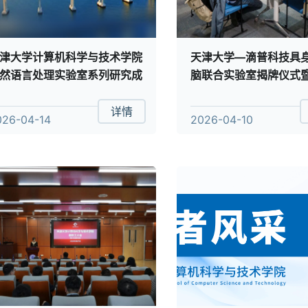
津大学计算机科学与技术学院
天津大学—滴普科技具
然语言处理实验室系列研究成
脑联合实验室揭牌仪式
获ACL 2026收录
目启动会顺利举行
详情
026-04-14
2026-04-10