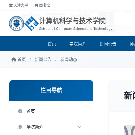
天津大学
图书馆
实事求是
计算机科学与技术学院
School of Computer Science and Technology
首页
学院简介
新闻公告
师
首页
/
新闻公告
/
新闻动态
栏目导航
新
首页
学院简介