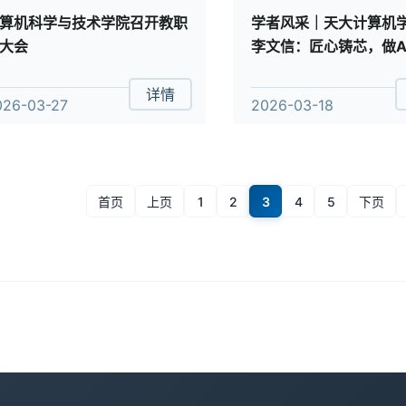
算机科学与技术学院召开教职
学者风采｜天大计算机
大会
李文信：匠心铸芯，做A
局者
详情
026-03-27
2026-03-18
首页
上页
1
2
3
4
5
下页