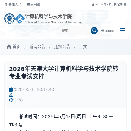
天津大学
图书馆
2026年8月7日星期五
实事求是
计算机科学与技术学院
School of Computer Science and Technology
English
首页
/
新闻公告
/
通知公告
/
正文
2026年天津大学计算机科学与技术学院转
专业考试安排
2026-05-14 20:12:40
1178
考试时间：2026年5月17日(周日)上午9: 30—
11:30。