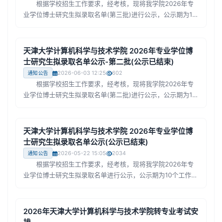
根据学校招生工作要求，经考核，现将我学院2026年专
业学位博士研究生拟录取名单(第三批)进行公示，公示期为10
个工作日。公示期间若有异议，可实名向我学院提出申诉，将
由学院招生工作领导小组进行调查和处理。 受理电话：
022-27407657 受理邮箱：sunjia@tju.edu.cn(首
天津大学计算机科学与技术学院 2026年专业学位博
选) 计算机科学与技术学院 2026年6月12日
士研究生拟录取名单公示-第二批(公示已结束)
2026-06-03 12:25
602
通知公告
根据学校招生工作要求，经考核，现将我学院2026年专
业学位博士研究生拟录取名单(第二批)进行公示，公示期为10
个工作日。公示期间若有异议，可实名向我学院提出申诉，将
由学院招生工作领导小组进行调查和处理。 受理电话：
022-27407657 受理邮箱：sunjia@tju.edu.cn(首
天津大学计算机科学与技术学院 2026年专业学位博
选) 计算机科学与技术学院 2026年6月3日
士研究生拟录取名单公示(公示已结束)
2026-05-22 15:05
2034
通知公告
根据学校招生工作要求，经考核，现将我学院2026年专
业学位博士研究生拟录取名单进行公示，公示期为10个工作
日。公示期间若有异议，可实名向我学院提出申诉，将由学院
招生工作领导小组进行调查和处理。 受理电话：022-
27407657 受理邮箱：sunjia@tju.edu.cn(首选) 计算
2026年天津大学计算机科学与技术学院转专业考试安
机科学与技术学院 2026年5月22日