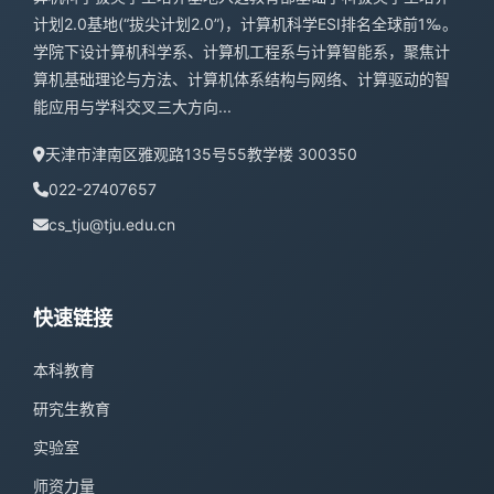
计划2.0基地(“拔尖计划2.0”)，计算机科学ESI排名全球前1‰。
学院下设计算机科学系、计算机工程系与计算智能系，聚焦计
算机基础理论与方法、计算机体系结构与网络、计算驱动的智
能应用与学科交叉三大方向...
天津市津南区雅观路135号55教学楼 300350
022-27407657
cs_tju@tju.edu.cn
快速链接
本科教育
研究生教育
实验室
师资力量