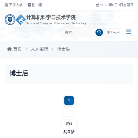
天津大学
图书馆
2026年8月9日星期日
实事求是
计算机科学与技术学院
School of Computer Science and Technology
English
首页
/
人才招聘
/
博士后
博士后
1
跳转
共
0
条